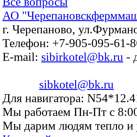
Все вопросы
АО "Черепановскфермма
г. Черепаново
,
ул.Фурмано
Телефон:
+7-905-095-61-8
E-mail:
sibirkotel@bk.ru
- 
sibkotel@bk.ru
Для навигатора:
N54*12.4
Мы работаем
Пн-Пт с 8:0
Мы дарим людям тепло и