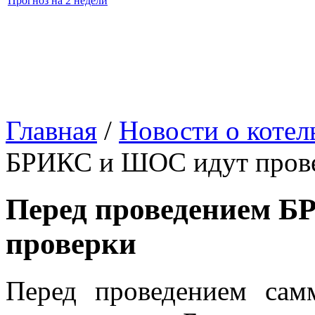
Прогноз на 2 недели
Главная
/
Новости о коте
БРИКС и ШОС идут пров
Перед проведением 
проверки
Перед проведением са