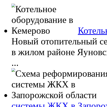
Котель
Новый отопительный сез
в жилом районе Яуновс
...
системы ЖКХ в Запоро