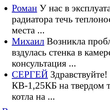
Роман
У нас в эксплуат
радиатора течь теплоно
места ...
Михаил
Возникла пробл
вздулась стенка в каме
консультация ...
СЕРГЕЙ
Здравствуйте!
КВ-1,25КБ на твердом 
котла на ...