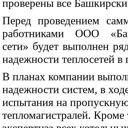
проверены все Башкирски
Перед проведением са
работниками ООО «Баш
сети» будет выполнен ряд
надежности теплосетей в 
В планах компании выпол
надежности систем, в хо
испытания на пропускную
тепломагистралей. Кроме 
экспертиза всех котельны