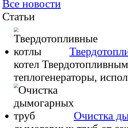
Все новости
Статьи
Твердотопл
котел Твердотопливным
теплогенераторы, испол
Очистка д