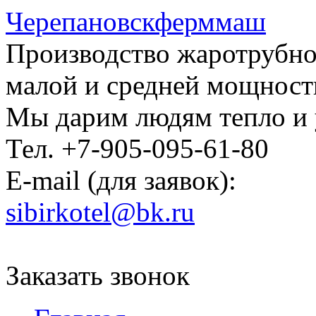
Черепановскферммаш
Производство жаротрубно
малой и средней мощност
Мы дарим людям тепло и
Тел. +7-905-095-61-80
E-mail (для заявок):
sibirkotel@bk.ru
Заказать звонок