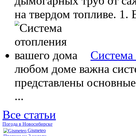
дымогарных труб от саж
на твердом топливе. 1. 
Система 
любом доме важна сист
представлены основные
...
Все статьи
Погода в Новосибирске
Gismeteo