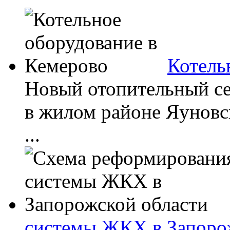
Котель
Новый отопительный сез
в жилом районе Яуновс
...
системы ЖКХ в Запоро