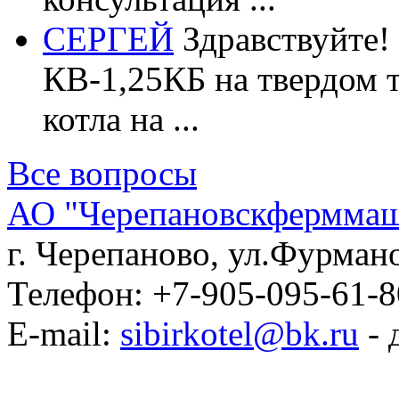
СЕРГЕЙ
Здравствуйте!
КВ-1,25КБ на твердом 
котла на ...
Все вопросы
АО "Черепановскфермма
г. Черепаново
,
ул.Фурмано
Телефон:
+7-905-095-61-8
E-mail:
sibirkotel@bk.ru
- 