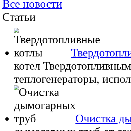
Все новости
Статьи
Твердотопл
котел Твердотопливным
теплогенераторы, испол
Очистка д