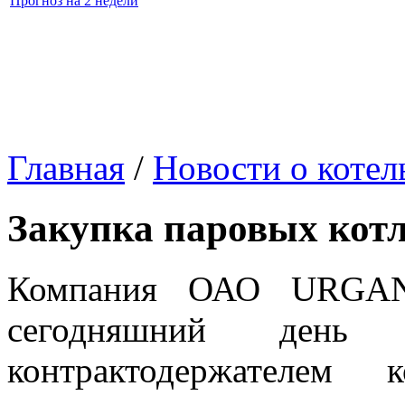
Прогноз на 2 недели
Главная
/
Новости о коте
Закупка паровых кот
Компания ОАО URGAN
сегодняшний день 
контрактодержателем 