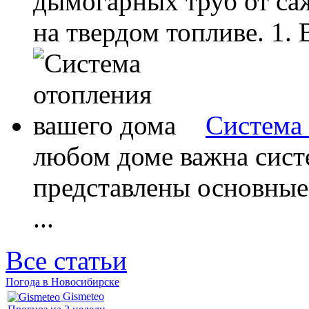
дымогарных труб от саж
на твердом топливе. 1. 
Система 
любом доме важна сист
представлены основные
...
Все статьи
Погода в Новосибирске
Gismeteo