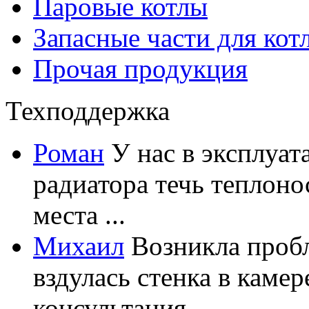
Паровые котлы
Запасные части для кот
Прочая продукция
Техподдержка
Роман
У нас в эксплуат
радиатора течь теплоно
места ...
Михаил
Возникла пробл
вздулась стенка в каме
консультация ...