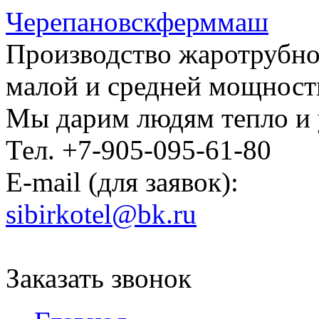
Черепановскферммаш
Производство жаротрубно
малой и средней мощност
Мы дарим людям тепло и
Тел. +7-905-095-61-80
E-mail (для заявок):
sibirkotel@bk.ru
Заказать звонок