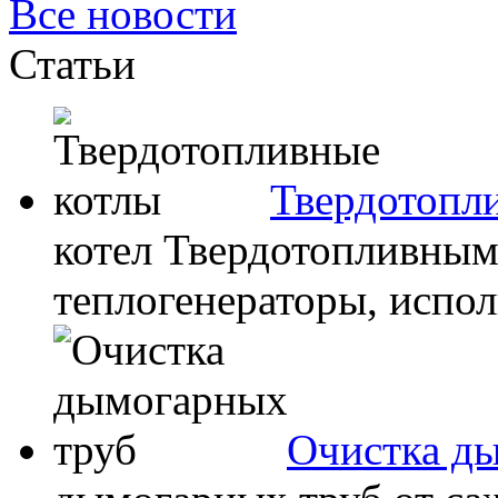
Все новости
Статьи
Твердотопл
котел Твердотопливным
теплогенераторы, испол
Очистка д