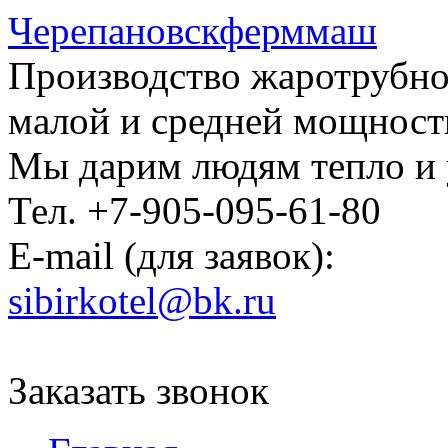
Черепановскферммаш
Производство жаротрубно
малой и средней мощност
Мы дарим людям тепло и
Тел. +7-905-095-61-80
E-mail (для заявок):
sibirkotel@bk.ru
Заказать звонок