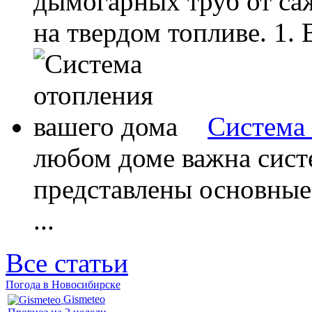
дымогарных труб от саж
на твердом топливе. 1. 
Система 
любом доме важна сист
представлены основные
...
Все статьи
Погода в Новосибирске
Gismeteo