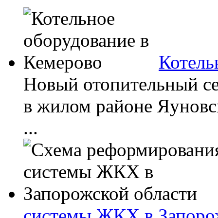
Котель
Новый отопительный сез
в жилом районе Яуновс
...
системы ЖКХ в Запоро