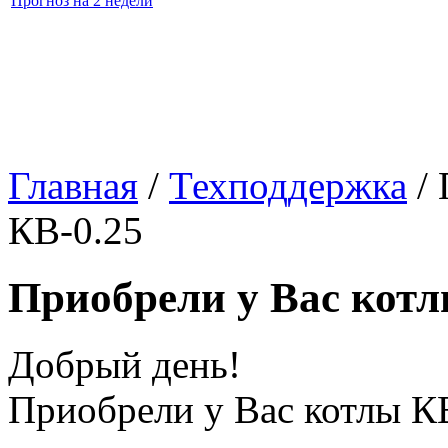
Прогноз на 2 недели
Главная
/
Техподдержка
/
П
КВ-0.25
Приобрели у Вас котл
Добрый день!
Приобрели у Вас котлы КВ