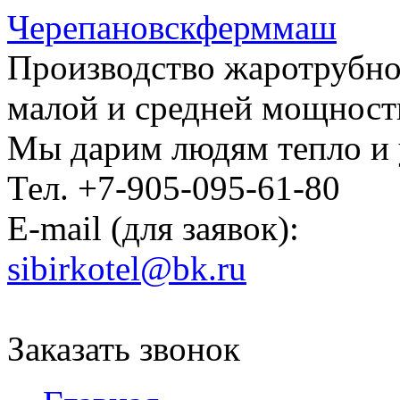
Черепановскферммаш
Производство жаротрубно
малой и средней мощност
Мы дарим людям тепло и
Тел. +7-905-095-61-80
E-mail (для заявок):
sibirkotel@bk.ru
Заказать звонок