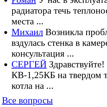
радиатора течь теплоно
места ...
Михаил
Возникла пробл
вздулась стенка в каме
консультация ...
СЕРГЕЙ
Здравствуйте!
КВ-1,25КБ на твердом 
котла на ...
Все вопросы