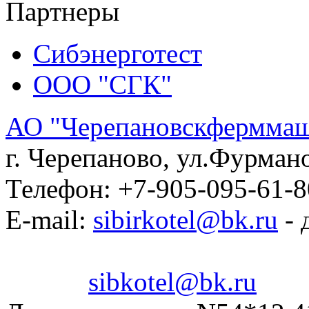
Партнеры
Сибэнерготест
ООО "СГК"
АО "Черепановскфермма
г. Черепаново
,
ул.Фурмано
Телефон:
+7-905-095-61-8
E-mail:
sibirkotel@bk.ru
- 
sibkotel@bk.ru