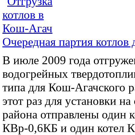
Очередная партия котлов 
В июле 2009 года отгруже
водогрейных твердотопли
типа для Кош-Агачского р
этот раз для установки н
района отправлены один к
КВр-0,6КБ и один котел 