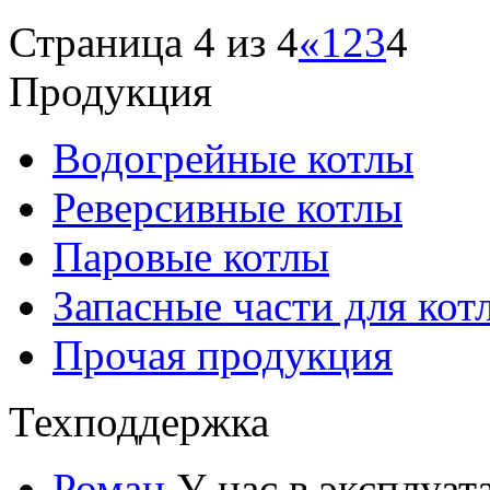
Страница 4 из 4
«
1
2
3
4
Продукция
Водогрейные котлы
Реверсивные котлы
Паровые котлы
Запасные части для кот
Прочая продукция
Техподдержка
Роман
У нас в эксплуат