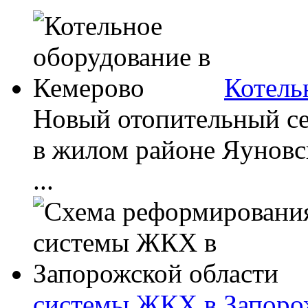
Котель
Новый отопительный сез
в жилом районе Яуновс
...
системы ЖКХ в Запоро