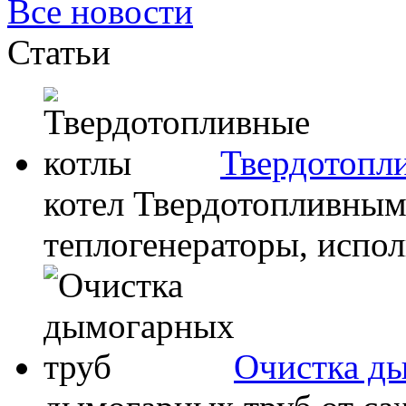
Все новости
Статьи
Твердотопл
котел Твердотопливным
теплогенераторы, испол
Очистка д