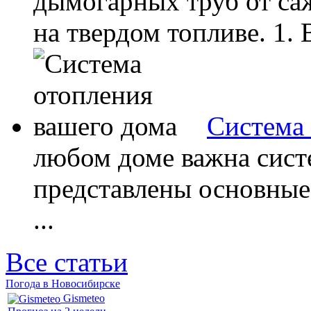
дымогарных труб от саж
на твердом топливе. 1. 
Система 
любом доме важна сист
представлены основные
...
Все статьи
Погода в Новосибирске
Gismeteo